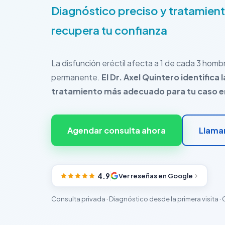
Diagnóstico preciso y tratamien
recupera tu confianza
La disfunción eréctil afecta a 1 de cada 3 hombr
permanente.
El Dr. Axel Quintero identifica 
tratamiento más adecuado para tu caso en 
Agendar consulta ahora
Llama
4.9
Ver reseñas en Google
Consulta privada · Diagnóstico desde la primera visita · C