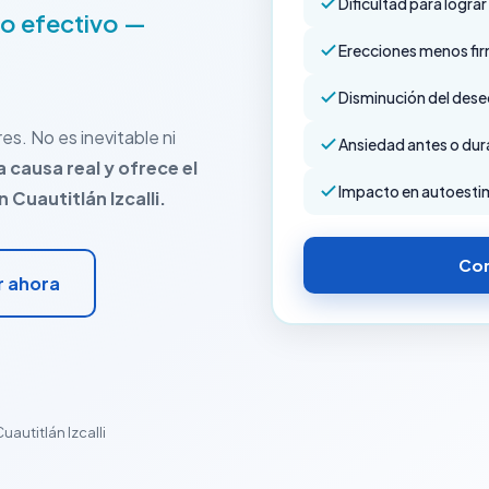
Dificultad para logra
to efectivo —
Erecciones menos fir
Disminución del dese
es. No es inevitable ni
Ansiedad antes o dura
la causa real y ofrece el
Impacto en autoestim
Cuautitlán Izcalli.
Con
r ahora
uautitlán Izcalli