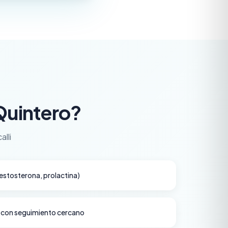
 Quintero?
lli
estosterona, prolactina)
 con seguimiento cercano