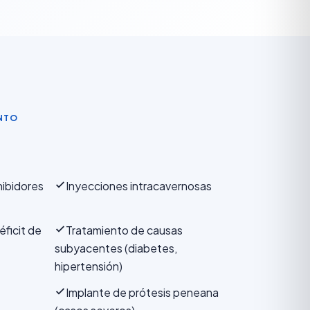
NTO
hibidores
Inyecciones intracavernosas
éficit de
Tratamiento de causas
subyacentes (diabetes,
hipertensión)
Implante de prótesis peneana