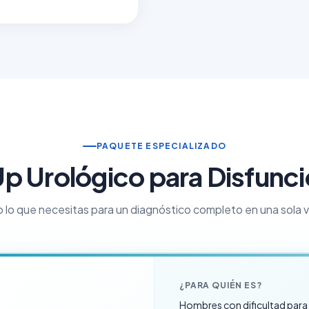
PAQUETE ESPECIALIZADO
 Urológico para Disfunció
 lo que necesitas para un diagnóstico completo en una sola vi
¿PARA QUIÉN ES?
Hombres con dificultad para