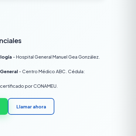
nciales
logía
– Hospital General Manuel Gea González.
 General
– Centro Médico ABC. Cédula:
, certificado por CONAMEU.
Llamar ahora