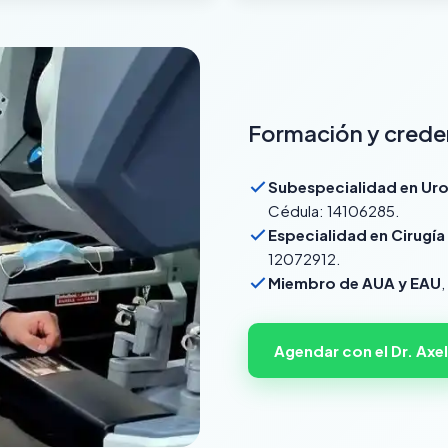
Formación y crede
Subespecialidad en Uro
Cédula: 14106285.
Especialidad en Cirugía
12072912.
Miembro de AUA y EAU
Agendar con el Dr. Axel