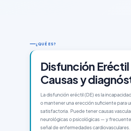
¿QUÉ ES?
Disfunción Erécti
Causas y diagnós
La disfunción eréctil (DE) es la incapacida
o mantener una erección suficiente para u
satisfactoria. Puede tener causas vascula
neurológicas o psicológicas — y frecuent
señal de enfermedades cardiovasculares.