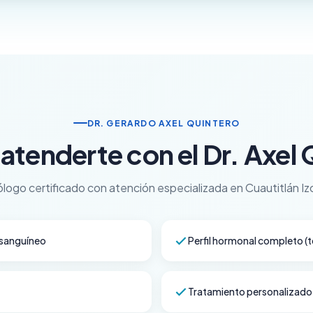
DR. GERARDO AXEL QUINTERO
atenderte con el Dr. Axel
ólogo certificado con atención especializada en Cuautitlán Izca
 sanguíneo
Perfil hormonal completo (t
Tratamiento personalizado